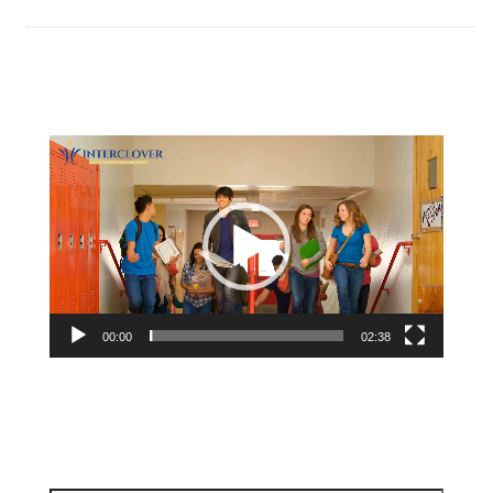
Видеоплеер
00:00
02:38