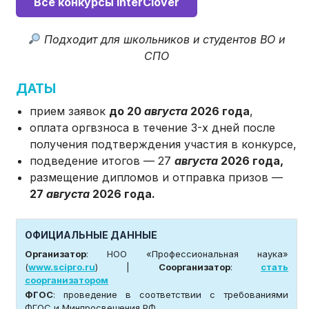
Все конкурсы InterClover
Подходит для школьников и студентов ВО и
СПО
ДАТЫ
прием заявок
до 20
августа
2026 года
,
оплата оргвзноса в течение 3-х дней после
получения подтверждения участия в конкурсе,
подведение итогов — 27
августа
2026
года,
размещение дипломов и отправка призов —
27
августа
2026 года.
ОФИЦИАЛЬНЫЕ ДАННЫЕ
Организатор
: НОО «Профессиональная наука»
(
www.scipro.ru
) |
Соорганизатор
:
стать
соорганизатором
ФГОС
: проведение в соответствии с требованиями
ФГОС и Минпросвещения РФ