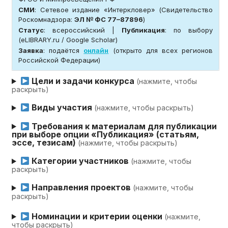
СМИ
: Сетевое издание «Интеркловер» (Свидетельство
Роскомнадзора:
ЭЛ № ФС 77–87896
)
Статус
: всероссийский |
Публикация
: по выбору
(eLIBRARY.ru / Google Scholar)
Заявка
: подаётся
онлайн
(открыто для всех регионов
Российской Федерации)
Цели и задачи конкурса
(нажмите, чтобы
раскрыть)
Виды участия
(нажмите, чтобы раскрыть)
Требования к материалам для публикации
при выборе опции «Публикация» (статьям,
эссе, тезисам)
(нажмите, чтобы раскрыть)
Категории участников
(нажмите, чтобы
раскрыть)
Направления проектов
(нажмите, чтобы
раскрыть)
Номинации и критерии оценки
(нажмите,
чтобы раскрыть)