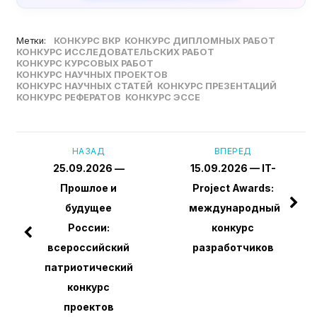
Метки:
КОНКУРС ВКР
КОНКУРС ДИПЛОМНЫХ РАБОТ
КОНКУРС ИССЛЕДОВАТЕЛЬСКИХ РАБОТ
КОНКУРС КУРСОВЫХ РАБОТ
КОНКУРС НАУЧНЫХ ПРОЕКТОВ
КОНКУРС НАУЧНЫХ СТАТЕЙ
КОНКУРС ПРЕЗЕНТАЦИЙ
КОНКУРС РЕФЕРАТОВ
КОНКУРС ЭССЕ
НАЗАД
ВПЕРЕД
25.09.2026 —
15.09.2026 — IT-
Прошлое и
Project Awards:
будущее
международный
России:
конкурс
всероссийский
разработчиков
патриотический
конкурс
проектов