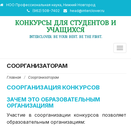
НОО Профессиональная наука, Нижний Новгород
(962) 508-7402
head@interclover.ru
КОНКУРСЫ ДЛЯ СТУДЕНТОВ И
УЧАЩИХСЯ
INTERCLOVER. BE YOUR BEST. BE THE FIRST.
ПЕРЕ
НАВИ
СООРГАНИЗАТОРАМ
Главная
/
Соорганизаторам
СООРГАНИЗАЦИЯ КОНКУРСОВ
ЗАЧЕМ ЭТО ОБРАЗОВАТЕЛЬНЫМ
ОРГАНИЗАЦИЯМ
Участие в соорганизации конкурсов позволяет
образовательным организациям: