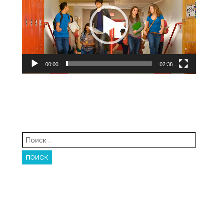
00:00
02:38
Найти: