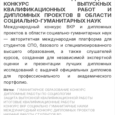
КОНКУРС ВЫПУСКНЫХ
КВАЛИФИКАЦИОННЫХ РАБОТ И
ДИПЛОМНЫХ ПРОЕКТОВ В ОБЛАСТИ
СОЦИАЛЬНО-ГУМАНИТАРНЫХ НАУК
Международный конкурс ВКР и дипломных
проектов в области социально-гуманитарных наук
— авторитетная международная платформа для
студентов СПО, базового и специализированного
высшего образования, а также слушателей
курсов, созданная для независимой экспертной
оценки и презентации лучших дипломных
исследований с выдачей официальных дипломов
для профессионального и академического
портфолио.
Метки:
ГУМАНИТАРНОЕ ОБРАЗОВАНИЕ КОНКУРС
ДИПЛОМНЫЕ РАБОТЫ ПО СОЦИОЛОГИИ
ЗАЩИТА ВЫПУСКНОЙ КВАЛИФИКАЦИОННОЙ РАБОТЫ
ИТОГОВЫЕ КВАЛИФИКАЦИОННЫЕ РАБОТЫ
КОНКУРС ВКР СОЦИАЛЬНО ГУМАНИТАРНЫЕ НАУКИ
МЕЖДУНАРОДНЫЙ КОНКУРС ДИПЛОМНЫХ ПРОЕКТОВ
НАУЧНЫЕ РАБОТЫ СТУДЕНТОВ ВО