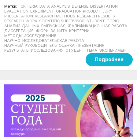
Метки:
CRITERIA
DATA ANALYSIS
DEFENSE
DISSERTATION
EVALUATION
EXPERIMENT
GRADUATION PROJECT
JURY
PRESENTATION
RESEARCH METHODS
RESEARCH RESULTS
RESEARCH WORK
SCIENTIFIC SUPERVISOR
STUDENT
TOPIC
АНАЛИЗ ДАННЫХ
ВЫПУСКНАЯ КВАЛИФИКАЦИОННАЯ РАБОТА
ДИССЕРТАЦИЯ
ЖЮРИ
ЗАЩИТА
КРИТЕРИИ
МЕТОДЫ ИССЛЕДОВАНИЯ
НАУЧНО-ИССЛЕДОВАТЕЛЬСКАЯ РАБОТА
НАУЧНЫЙ РУКОВОДИТЕЛЬ
ОЦЕНКА
ПРЕЗЕНТАЦИЯ
РЕЗУЛЬТАТЫ ИССЛЕДОВАНИЯ
СТУДЕНТ
ТЕМА
ЭКСПЕРИМЕНТ
Подробнее