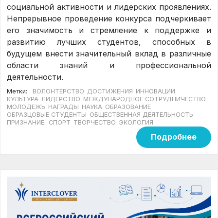
социальной активности и лидерских проявлениях.
Непрерывное проведение конкурса подчеркивает
его значимость и стремление к поддержке и
развитию лучших студентов, способных в
будущем внести значительный вклад в различные
области знаний и профессиональной
деятельности.
Метки:
ВОЛОНТЕРСТВО
ДОСТИЖЕНИЯ
ИННОВАЦИИ
КУЛЬТУРА
ЛИДЕРСТВО
МЕЖДУНАРОДНОЕ СОТРУДНИЧЕСТВО
МОЛОДЕЖЬ
НАГРАДЫ
НАУКА
ОБРАЗОВАНИЕ
ОБРАЗЦОВЫЕ СТУДЕНТЫ
ОБЩЕСТВЕННАЯ ДЕЯТЕЛЬНОСТЬ
ПРИЗНАНИЕ.
СПОРТ
ТВОРЧЕСТВО
ЭКОЛОГИЯ
Подробнее