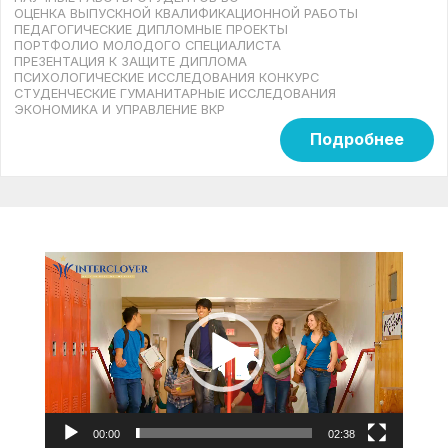
ОЦЕНКА ВЫПУСКНОЙ КВАЛИФИКАЦИОННОЙ РАБОТЫ
ПЕДАГОГИЧЕСКИЕ ДИПЛОМНЫЕ ПРОЕКТЫ
ПОРТФОЛИО МОЛОДОГО СПЕЦИАЛИСТА
ПРЕЗЕНТАЦИЯ К ЗАЩИТЕ ДИПЛОМА
ПСИХОЛОГИЧЕСКИЕ ИССЛЕДОВАНИЯ КОНКУРС
СТУДЕНЧЕСКИЕ ГУМАНИТАРНЫЕ ИССЛЕДОВАНИЯ
ЭКОНОМИКА И УПРАВЛЕНИЕ ВКР
Подробнее
Видеоплеер
00:00
02:38