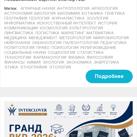
Метки:
АГРАРНЫЕ НАУКИ
АНТРОПОЛОГИЯ
АРХЕОЛОГИЯ
АСТРОНОМИЯ
БИОЛОГИЯ
БИОХИМИЯ
БОТАНИКА
ГЕНЕТИКА
ГЕОГРАФИЯ
ГЕОЛОГИЯ
ЖУРНАЛИСТИКА
ЗООЛОГИЯ
ИНФОРМАТИКА
ИСКУССТВЕННЫЙ ИНТЕЛЛЕКТ
ИСТОРИЯ
КОММУНИКАЦИИ
КОСМОЛОГИЯ
КУЛЬТУРОЛОГИЯ
ЛИНГВИСТИКА
ЛОГИСТИКА
МАРКЕТИНГ
МАТЕМАТИКА
МЕДИЦИНА
МЕНЕДЖМЕНТ
МЕТЕОРОЛОГИЯ
МИКРОБИОЛОГИЯ
НЕЙРОНАУКИ
ОКЕАНОЛОГИЯ
ПАЛЕОНТОЛОГИЯ
ПЕДАГОГИКА
ПОЛИТОЛОГИЯ
ПРАВО
ПСИХОЛОГИЯ
РЕЛИГИОВЕДЕНИЕ
СОЦИАЛЬНЫЕ НАУКИ
СОЦИОЛОГИЯ
СТАТИСТИКА
ТЕХНОЛОГИИ
ФАРМАКОЛОГИЯ
ФИЗИКА
ФИЛОСОФИЯ
ФИНАНСЫ
ХИМИЯ
ЭКОЛОГИЯ
ЭКОНОМИКА
ЭНЕРГЕТИКА
ЭТИКА
ЭТНОГРАФИЯ
ЭТОЛОГИЯ
Подробнее