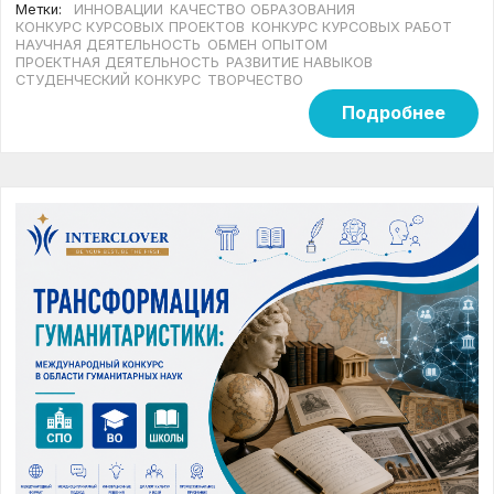
Метки:
ИННОВАЦИИ
КАЧЕСТВО ОБРАЗОВАНИЯ
КОНКУРС КУРСОВЫХ ПРОЕКТОВ
КОНКУРС КУРСОВЫХ РАБОТ
НАУЧНАЯ ДЕЯТЕЛЬНОСТЬ
ОБМЕН ОПЫТОМ
ПРОЕКТНАЯ ДЕЯТЕЛЬНОСТЬ
РАЗВИТИЕ НАВЫКОВ
СТУДЕНЧЕСКИЙ КОНКУРС
ТВОРЧЕСТВО
Подробнее