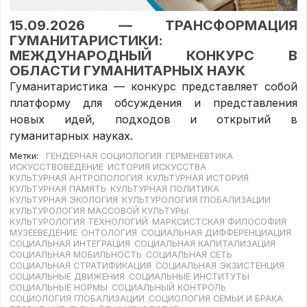
15.09.2026 — ТРАНСФОРМАЦИЯ
ГУМАНИТАРИСТИКИ:
МЕЖДУНАРОДНЫЙ КОНКУРС В
ОБЛАСТИ ГУМАНИТАРНЫХ НАУК
Гуманитаристика — конкурс представляет собой
платформу для обсуждения и представления
новых идей, подходов и открытий в
гуманитарных науках.
Метки:
ГЕНДЕРНАЯ СОЦИОЛОГИЯ
ГЕРМЕНЕВТИКА
ИСКУССТВОВЕДЕНИЕ
ИСТОРИЯ ИСКУССТВА
КУЛЬТУРНАЯ АНТРОПОЛОГИЯ
КУЛЬТУРНАЯ ИСТОРИЯ
КУЛЬТУРНАЯ ПАМЯТЬ
КУЛЬТУРНАЯ ПОЛИТИКА
КУЛЬТУРНАЯ ЭКОЛОГИЯ
КУЛЬТУРОЛОГИЯ ГЛОБАЛИЗАЦИИ
КУЛЬТУРОЛОГИЯ МАССОВОЙ КУЛЬТУРЫ
КУЛЬТУРОЛОГИЯ ТЕХНОЛОГИЙ
МАРКСИСТСКАЯ ФИЛОСОФИЯ
МУЗЕЕВЕДЕНИЕ
ОНТОЛОГИЯ
СОЦИАЛЬНАЯ ДИФФЕРЕНЦИАЦИЯ
СОЦИАЛЬНАЯ ИНТЕГРАЦИЯ
СОЦИАЛЬНАЯ КАПИТАЛИЗАЦИЯ
СОЦИАЛЬНАЯ МОБИЛЬНОСТЬ
СОЦИАЛЬНАЯ СЕТЬ
СОЦИАЛЬНАЯ СТРАТИФИКАЦИЯ
СОЦИАЛЬНАЯ ЭКЗИСТЕНЦИЯ
СОЦИАЛЬНЫЕ ДВИЖЕНИЯ
СОЦИАЛЬНЫЕ ИНСТИТУТЫ
СОЦИАЛЬНЫЕ НОРМЫ
СОЦИАЛЬНЫЙ КОНТРОЛЬ
СОЦИОЛОГИЯ ГЛОБАЛИЗАЦИИ
СОЦИОЛОГИЯ СЕМЬИ И БРАКА