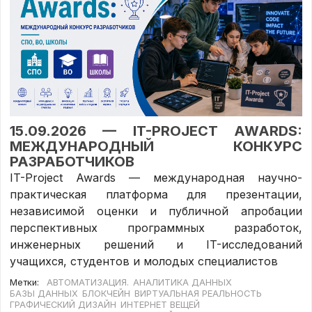
15.09.2026 — IT-PROJECT AWARDS:
МЕЖДУНАРОДНЫЙ КОНКУРС
РАЗРАБОТЧИКОВ
IT-Project Awards — международная научно-
практическая платформа для презентации,
независимой оценки и публичной апробации
перспективных программных разработок,
инженерных решений и IT-исследований
учащихся, студентов и молодых специалистов
Метки:
АВТОМАТИЗАЦИЯ.
АНАЛИТИКА ДАННЫХ
БАЗЫ ДАННЫХ
БЛОКЧЕЙН
ВИРТУАЛЬНАЯ РЕАЛЬНОСТЬ
ГРАФИЧЕСКИЙ ДИЗАЙН
ИНТЕРНЕТ ВЕЩЕЙ