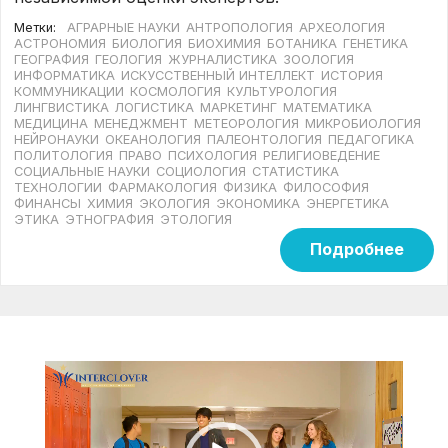
Метки:
АГРАРНЫЕ НАУКИ
АНТРОПОЛОГИЯ
АРХЕОЛОГИЯ
АСТРОНОМИЯ
БИОЛОГИЯ
БИОХИМИЯ
БОТАНИКА
ГЕНЕТИКА
ГЕОГРАФИЯ
ГЕОЛОГИЯ
ЖУРНАЛИСТИКА
ЗООЛОГИЯ
ИНФОРМАТИКА
ИСКУССТВЕННЫЙ ИНТЕЛЛЕКТ
ИСТОРИЯ
КОММУНИКАЦИИ
КОСМОЛОГИЯ
КУЛЬТУРОЛОГИЯ
ЛИНГВИСТИКА
ЛОГИСТИКА
МАРКЕТИНГ
МАТЕМАТИКА
МЕДИЦИНА
МЕНЕДЖМЕНТ
МЕТЕОРОЛОГИЯ
МИКРОБИОЛОГИЯ
НЕЙРОНАУКИ
ОКЕАНОЛОГИЯ
ПАЛЕОНТОЛОГИЯ
ПЕДАГОГИКА
ПОЛИТОЛОГИЯ
ПРАВО
ПСИХОЛОГИЯ
РЕЛИГИОВЕДЕНИЕ
СОЦИАЛЬНЫЕ НАУКИ
СОЦИОЛОГИЯ
СТАТИСТИКА
ТЕХНОЛОГИИ
ФАРМАКОЛОГИЯ
ФИЗИКА
ФИЛОСОФИЯ
ФИНАНСЫ
ХИМИЯ
ЭКОЛОГИЯ
ЭКОНОМИКА
ЭНЕРГЕТИКА
ЭТИКА
ЭТНОГРАФИЯ
ЭТОЛОГИЯ
Подробнее
Видеоплеер