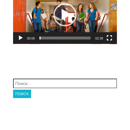
00:00
02:38
Найти: