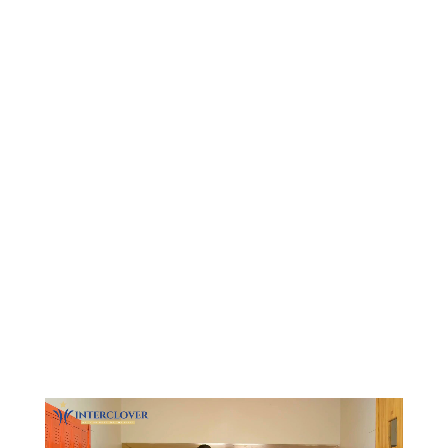
Видеоплеер