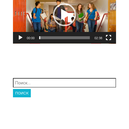
00:00
02:38
Найти: