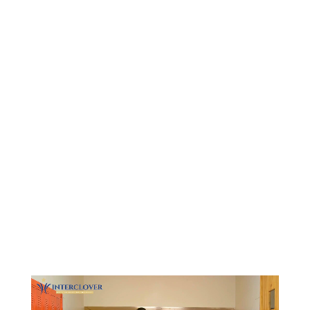
Видеоплеер