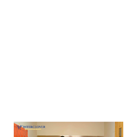
Видеоплеер