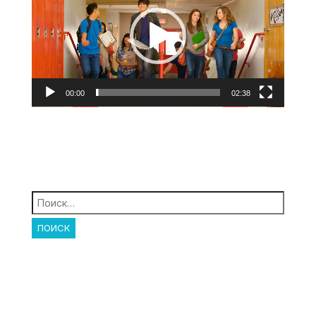
00:00
02:38
Найти: