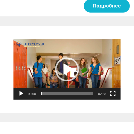
Подробнее
Видеоплеер
00:00
02:38