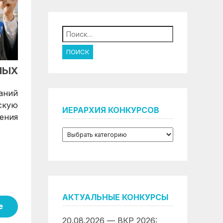
Найти:
НЫХ
аний
скую
ИЕРАРХИЯ КОНКУРСОВ
ения
АКТУАЛЬНЫЕ КОНКУРСЫ
е
20.08.2026 — ВКР 2026: