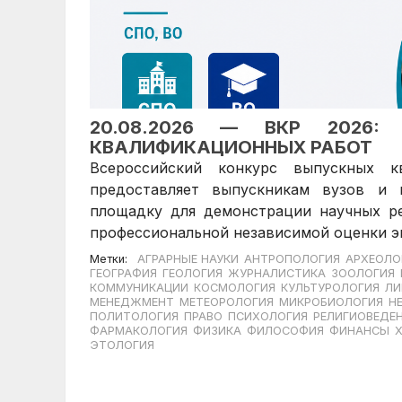
20.08.2026 — ВКР 2026:
КВАЛИФИКАЦИОННЫХ РАБОТ
Всероссийский конкурс выпускных к
предоставляет выпускникам вузов и
площадку для демонстрации научных ре
профессиональной независимой оценки э
Метки:
АГРАРНЫЕ НАУКИ
АНТРОПОЛОГИЯ
АРХЕОЛО
ГЕОГРАФИЯ
ГЕОЛОГИЯ
ЖУРНАЛИСТИКА
ЗООЛОГИЯ
КОММУНИКАЦИИ
КОСМОЛОГИЯ
КУЛЬТУРОЛОГИЯ
ЛИ
МЕНЕДЖМЕНТ
МЕТЕОРОЛОГИЯ
МИКРОБИОЛОГИЯ
Н
ПОЛИТОЛОГИЯ
ПРАВО
ПСИХОЛОГИЯ
РЕЛИГИОВЕДЕ
ФАРМАКОЛОГИЯ
ФИЗИКА
ФИЛОСОФИЯ
ФИНАНСЫ
ЭТОЛОГИЯ