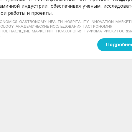
амичной индустрии, обеспечивая ученым, исследоват
ои работы и проекты.
ONOMICS
GASTRONOMY
HEALTH
HOSPITALITY
INNOVATION
MARKET
HOLOGY
АКАДЕМИЧЕСКИЕ ИССЛЕДОВАНИЯ
ГАСТРОНОМИЯ
РНОЕ НАСЛЕДИЕ
МАРКЕТИНГ
ПСИХОЛОГИЯ ТУРИЗМА
РИСКИTOURIS
А
Подробне