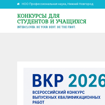
НОО Профессиональная наука, Нижний Новгород
КОНКУРСЫ ДЛЯ
СТУДЕНТОВ И УЧАЩИХСЯ
INTERCLOVER. BE YOUR BEST. BE THE FIRST.