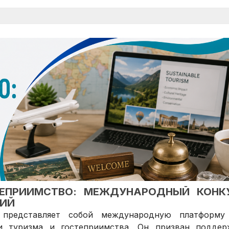
СТЕПРИИМСТВО: МЕЖДУНАРОДНЫЙ КОНК
ИЙ
 представляет собой международную платформу
и туризма и гостеприимства. Он призван поддер