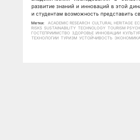
развитие знаний и инноваций в этой дин
и студентам возможность представить св
Метки:
ACADEMIC RESEARCH
CULTURAL HERITAGE
EC
RISKS
SUSTAINABILITY
TECHNOLOGY
TOURISM PSYC
ГОСТЕПРИИМСТВО
ЗДОРОВЬЕ
ИННОВАЦИИ
КУЛЬТУ
ТЕХНОЛОГИИ
ТУРИЗМ
УСТОЙЧИВОСТЬ
ЭКОНОМИК