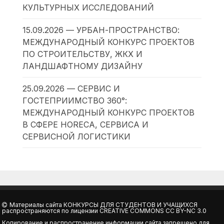
КУЛЬТУРНЫХ ИССЛЕДОВАНИЙ
15.09.2026 — УРБАН-ПРОСТРАНСТВО:
МЕЖДУНАРОДНЫЙ КОНКУРС ПРОЕКТОВ
ПО СТРОИТЕЛЬСТВУ, ЖКХ И
ЛАНДШАФТНОМУ ДИЗАЙНУ
25.09.2026 — СЕРВИС И
ГОСТЕПРИИМСТВО 360°:
МЕЖДУНАРОДНЫЙ КОНКУРС ПРОЕКТОВ
В СФЕРЕ HORECA, СЕРВИСА И
СЕРВИСНОЙ ЛОГИСТИКИ
Материалы сайта
КОНКУРСЫ ДЛЯ СТУДЕНТОВ И УЧАЩИХСЯ
распространяются по лицензии
CREATIVE COMMONS CC BY-NC 3.0
Копирование и распространение информации сайта запрещено для