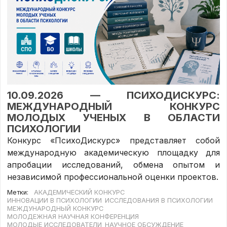
10.09.2026 — ПСИХОДИСКУРС:
МЕЖДУНАРОДНЫЙ КОНКУРС
МОЛОДЫХ УЧЕНЫХ В ОБЛАСТИ
ПСИХОЛОГИИ
Конкурс «ПсихоДискурс» представляет собой
международную академическую площадку для
апробации исследований, обмена опытом и
независимой профессиональной оценки проектов.
Метки:
АКАДЕМИЧЕСКИЙ КОНКУРС
ИННОВАЦИИ В ПСИХОЛОГИИ
ИССЛЕДОВАНИЯ В ПСИХОЛОГИИ
МЕЖДУНАРОДНЫЙ КОНКУРС
МОЛОДЕЖНАЯ НАУЧНАЯ КОНФЕРЕНЦИЯ
МОЛОДЫЕ ИССЛЕДОВАТЕЛИ
НАУЧНОЕ ОБСУЖДЕНИЕ