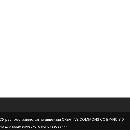
СЯ
распространяются по лицензии
CREATIVE COMMONS CC BY-NC 3.0
но для коммерческого использования