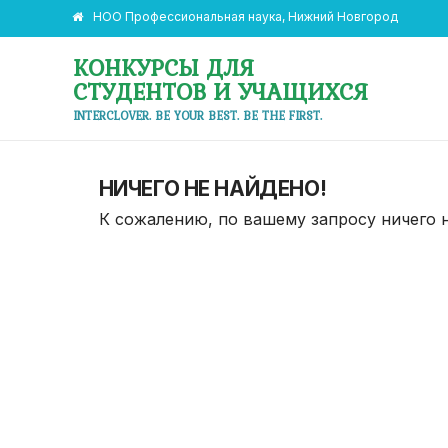
НОО Профессиональная наука, Нижний Новгород
КОНКУРСЫ ДЛЯ
СТУДЕНТОВ И УЧАЩИХСЯ
INTERCLOVER. BE YOUR BEST. BE THE FIRST.
НИЧЕГО НЕ НАЙДЕНО!
К сожалению, по вашему запросу ничего 