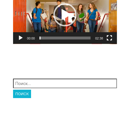
00:00
02:38
Найти: