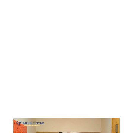
Видеоплеер