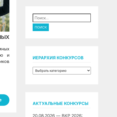
Найти:
НЫХ
мных
ию и
ИЕРАРХИЯ КОНКУРСОВ
иков
е
АКТУАЛЬНЫЕ КОНКУРСЫ
20.08.2026 — ВКР 2026: