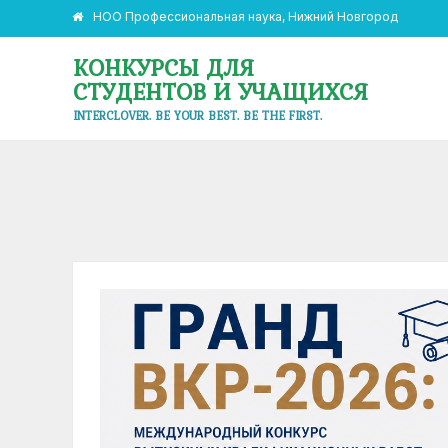
НОО Профессиональная наука, Нижний Новгород
КОНКУРСЫ ДЛЯ
СТУДЕНТОВ И УЧАЩИХСЯ
INTERCLOVER. BE YOUR BEST. BE THE FIRST.