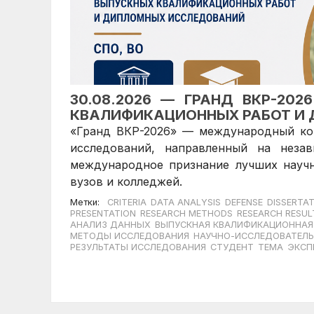
30.08.2026 — ГРАНД ВКР-20
КВАЛИФИКАЦИОННЫХ РАБОТ И
«Гранд ВКР-2026» — международный ко
исследований, направленный на неза
международное признание лучших науч
вузов и колледжей.
Метки:
CRITERIA
DATA ANALYSIS
DEFENSE
DISSERTA
PRESENTATION
RESEARCH METHODS
RESEARCH RESUL
АНАЛИЗ ДАННЫХ
ВЫПУСКНАЯ КВАЛИФИКАЦИОННАЯ
МЕТОДЫ ИССЛЕДОВАНИЯ
НАУЧНО-ИССЛЕДОВАТЕЛЬ
РЕЗУЛЬТАТЫ ИССЛЕДОВАНИЯ
СТУДЕНТ
ТЕМА
ЭКСП