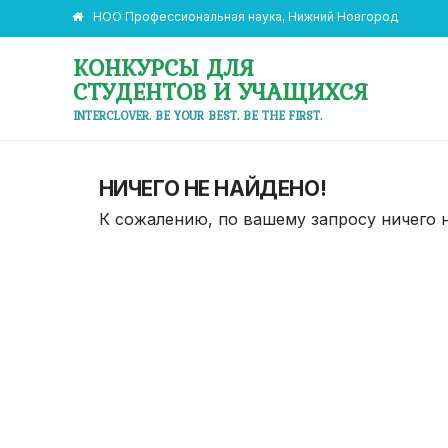
НОО Профессиональная наука, Нижний Новгород
КОНКУРСЫ ДЛЯ
СТУДЕНТОВ И УЧАЩИХСЯ
INTERCLOVER. BE YOUR BEST. BE THE FIRST.
НИЧЕГО НЕ НАЙДЕНО!
К сожалению, по вашему запросу ничего 