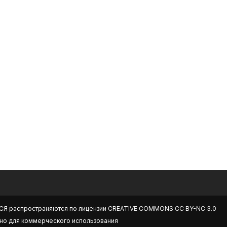
СЯ
распространяются по лицензии
CREATIVE COMMONS CC BY-NC 3.0
но для коммерческого использования