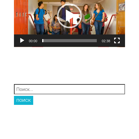
00:00
02:38
Найти: