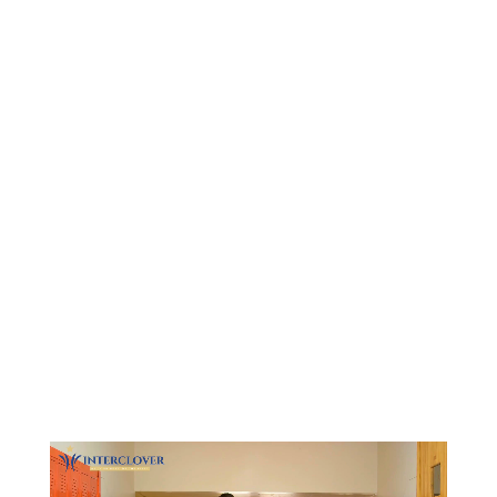
Видеоплеер