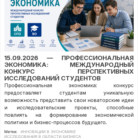
15.09.2026 — ПРОФЕССИОНАЛЬНАЯ
ЭКОНОМИКА: МЕЖДУНАРОДНЫЙ
КОНКУРС ПЕРСПЕКТИВНЫХ
ИССЛЕДОВАНИЙ СТУДЕНТОВ
Профессиональная экономика: конкурс
предоставляет студентам уникальную
возможность представить свои новаторские идеи
и исследовательские проекты, способные
повлиять на формирование экономической
политики и бизнес-процессов будущего.
Метки:
ИННОВАЦИИ В ЭКОНОМИКЕ
ИССЛЕДОВАНИЯ В ОБЛАСТИ БИЗНЕСА