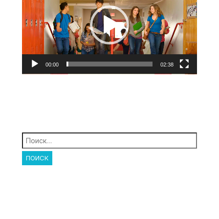
00:00
02:38
Найти: