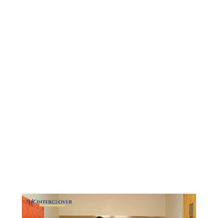
Видеоплеер