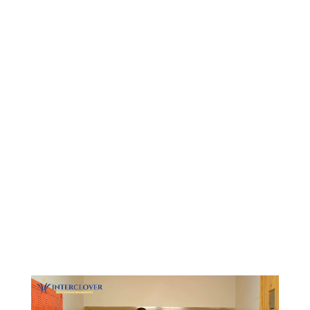
Видеоплеер