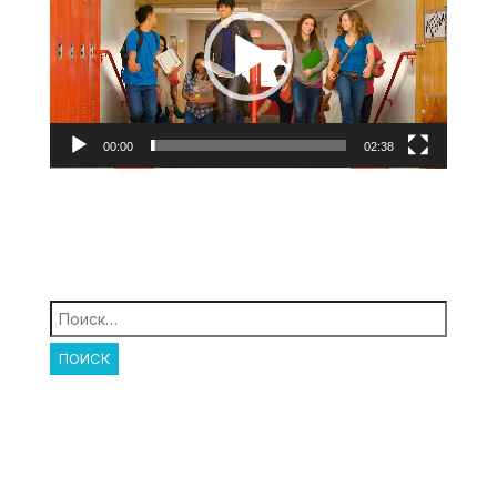
00:00
02:38
Найти: