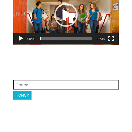
00:00
02:38
Найти: