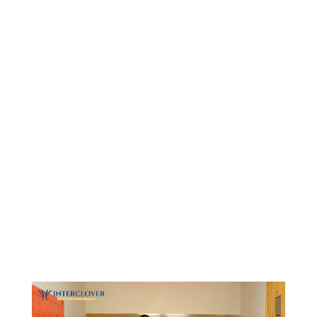
Видеоплеер