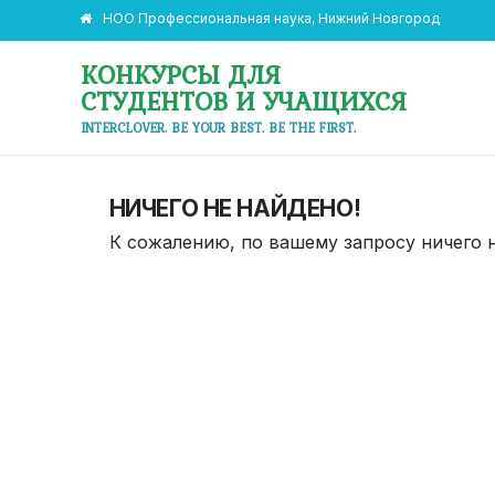
НОО Профессиональная наука, Нижний Новгород
КОНКУРСЫ ДЛЯ
СТУДЕНТОВ И УЧАЩИХСЯ
INTERCLOVER. BE YOUR BEST. BE THE FIRST.
НИЧЕГО НЕ НАЙДЕНО!
К сожалению, по вашему запросу ничего 