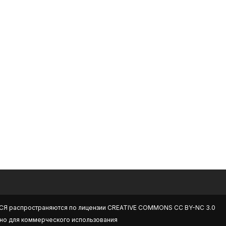
СЯ
распространяются по лицензии
CREATIVE COMMONS CC BY-NC 3.0
но для коммерческого использования