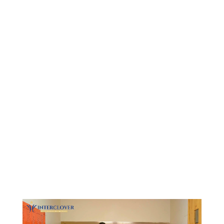
Видеоплеер