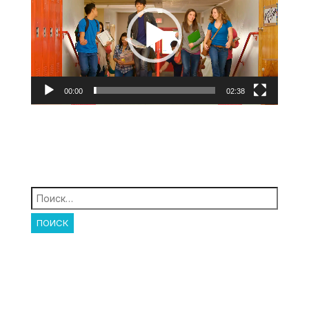
00:00
02:38
Найти: