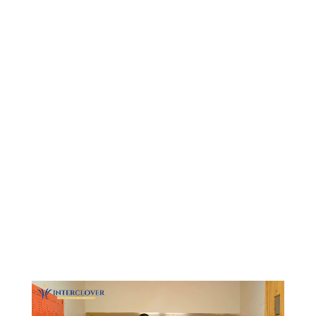
Видеоплеер