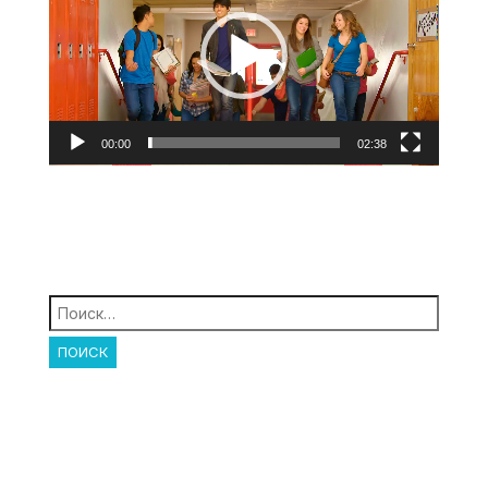
00:00
02:38
Найти: