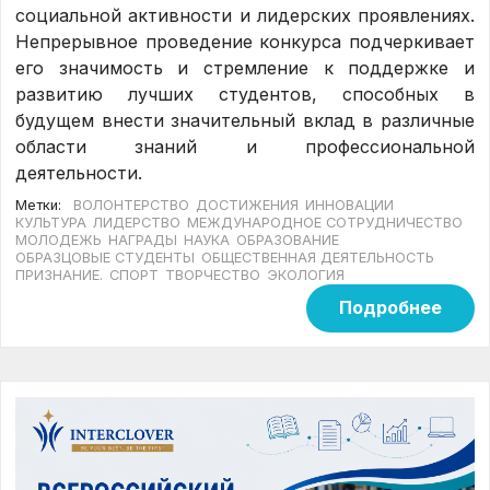
социальной активности и лидерских проявлениях.
Непрерывное проведение конкурса подчеркивает
его значимость и стремление к поддержке и
развитию лучших студентов, способных в
будущем внести значительный вклад в различные
области знаний и профессиональной
деятельности.
Метки:
ВОЛОНТЕРСТВО
ДОСТИЖЕНИЯ
ИННОВАЦИИ
КУЛЬТУРА
ЛИДЕРСТВО
МЕЖДУНАРОДНОЕ СОТРУДНИЧЕСТВО
МОЛОДЕЖЬ
НАГРАДЫ
НАУКА
ОБРАЗОВАНИЕ
ОБРАЗЦОВЫЕ СТУДЕНТЫ
ОБЩЕСТВЕННАЯ ДЕЯТЕЛЬНОСТЬ
ПРИЗНАНИЕ.
СПОРТ
ТВОРЧЕСТВО
ЭКОЛОГИЯ
Подробнее