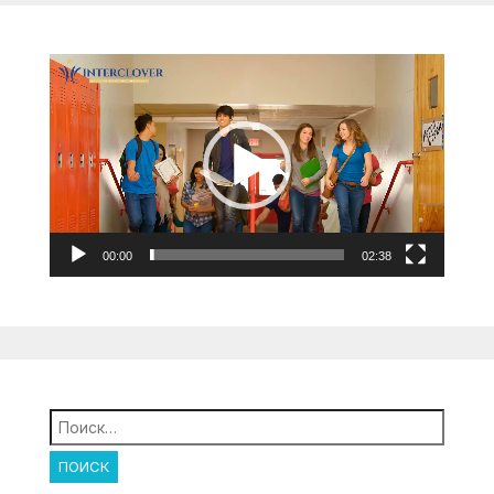
Видеоплеер
00:00
02:38
Найти: