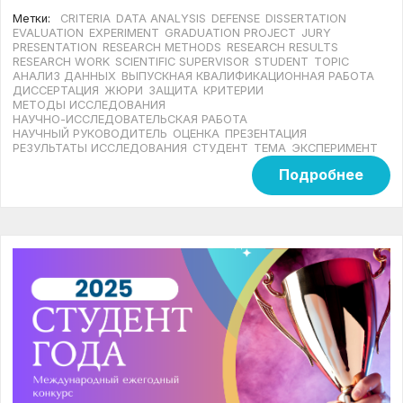
Метки:
CRITERIA
DATA ANALYSIS
DEFENSE
DISSERTATION
EVALUATION
EXPERIMENT
GRADUATION PROJECT
JURY
PRESENTATION
RESEARCH METHODS
RESEARCH RESULTS
RESEARCH WORK
SCIENTIFIC SUPERVISOR
STUDENT
TOPIC
АНАЛИЗ ДАННЫХ
ВЫПУСКНАЯ КВАЛИФИКАЦИОННАЯ РАБОТА
ДИССЕРТАЦИЯ
ЖЮРИ
ЗАЩИТА
КРИТЕРИИ
МЕТОДЫ ИССЛЕДОВАНИЯ
НАУЧНО-ИССЛЕДОВАТЕЛЬСКАЯ РАБОТА
НАУЧНЫЙ РУКОВОДИТЕЛЬ
ОЦЕНКА
ПРЕЗЕНТАЦИЯ
РЕЗУЛЬТАТЫ ИССЛЕДОВАНИЯ
СТУДЕНТ
ТЕМА
ЭКСПЕРИМЕНТ
Подробнее