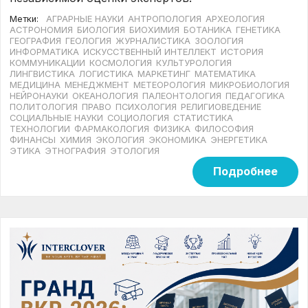
Метки:
АГРАРНЫЕ НАУКИ
АНТРОПОЛОГИЯ
АРХЕОЛОГИЯ
АСТРОНОМИЯ
БИОЛОГИЯ
БИОХИМИЯ
БОТАНИКА
ГЕНЕТИКА
ГЕОГРАФИЯ
ГЕОЛОГИЯ
ЖУРНАЛИСТИКА
ЗООЛОГИЯ
ИНФОРМАТИКА
ИСКУССТВЕННЫЙ ИНТЕЛЛЕКТ
ИСТОРИЯ
КОММУНИКАЦИИ
КОСМОЛОГИЯ
КУЛЬТУРОЛОГИЯ
ЛИНГВИСТИКА
ЛОГИСТИКА
МАРКЕТИНГ
МАТЕМАТИКА
МЕДИЦИНА
МЕНЕДЖМЕНТ
МЕТЕОРОЛОГИЯ
МИКРОБИОЛОГИЯ
НЕЙРОНАУКИ
ОКЕАНОЛОГИЯ
ПАЛЕОНТОЛОГИЯ
ПЕДАГОГИКА
ПОЛИТОЛОГИЯ
ПРАВО
ПСИХОЛОГИЯ
РЕЛИГИОВЕДЕНИЕ
СОЦИАЛЬНЫЕ НАУКИ
СОЦИОЛОГИЯ
СТАТИСТИКА
ТЕХНОЛОГИИ
ФАРМАКОЛОГИЯ
ФИЗИКА
ФИЛОСОФИЯ
ФИНАНСЫ
ХИМИЯ
ЭКОЛОГИЯ
ЭКОНОМИКА
ЭНЕРГЕТИКА
ЭТИКА
ЭТНОГРАФИЯ
ЭТОЛОГИЯ
Подробнее