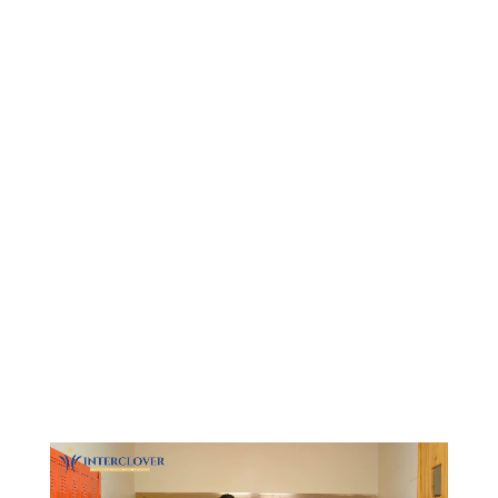
Видеоплеер