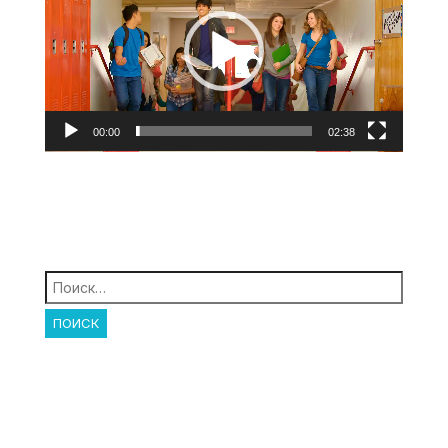
00:00
02:38
Найти: