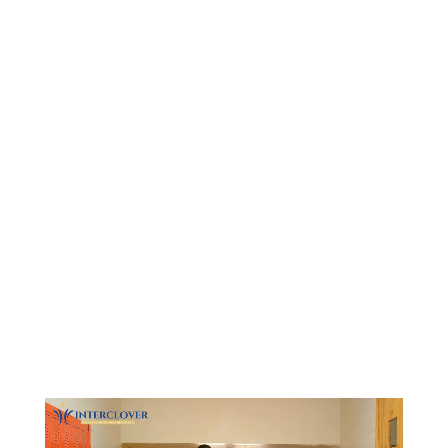
Видеоплеер