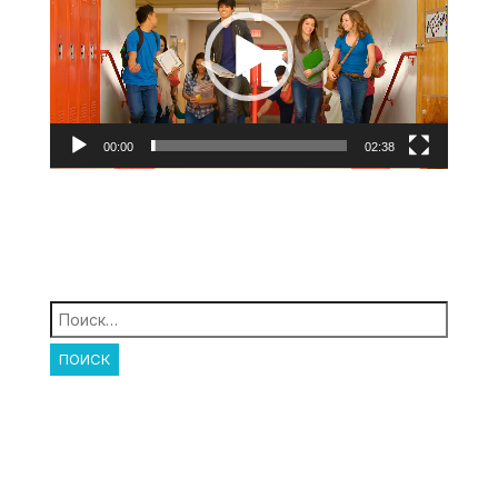
00:00
02:38
Найти: