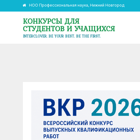
НОО Профессиональная наука, Нижний Новгород
КОНКУРСЫ ДЛЯ
СТУДЕНТОВ И УЧАЩИХСЯ
INTERCLOVER. BE YOUR BEST. BE THE FIRST.