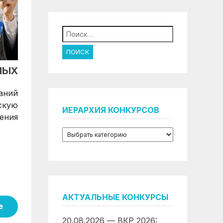
Найти:
НЫХ
аний
скую
ИЕРАРХИЯ КОНКУРСОВ
ения
АКТУАЛЬНЫЕ КОНКУРСЫ
е
20.08.2026 — ВКР 2026: