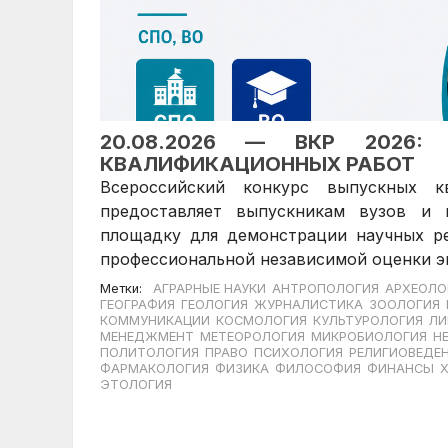
20.08.2026 — ВКР 2026:
КВАЛИФИКАЦИОННЫХ РАБОТ
Всероссийский конкурс выпускных к
предоставляет выпускникам вузов и
площадку для демонстрации научных ре
профессиональной независимой оценки э
Метки:
АГРАРНЫЕ НАУКИ
АНТРОПОЛОГИЯ
АРХЕОЛО
ГЕОГРАФИЯ
ГЕОЛОГИЯ
ЖУРНАЛИСТИКА
ЗООЛОГИЯ
КОММУНИКАЦИИ
КОСМОЛОГИЯ
КУЛЬТУРОЛОГИЯ
ЛИ
МЕНЕДЖМЕНТ
МЕТЕОРОЛОГИЯ
МИКРОБИОЛОГИЯ
Н
ПОЛИТОЛОГИЯ
ПРАВО
ПСИХОЛОГИЯ
РЕЛИГИОВЕДЕ
ФАРМАКОЛОГИЯ
ФИЗИКА
ФИЛОСОФИЯ
ФИНАНСЫ
ЭТОЛОГИЯ