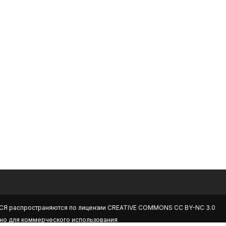
СЯ
распространяются по лицензии
CREATIVE COMMONS CC BY-NC 3.0
но для коммерческого использования