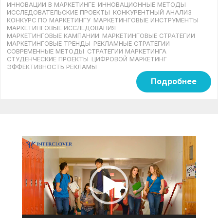
ИННОВАЦИИ В МАРКЕТИНГЕ
ИННОВАЦИОННЫЕ МЕТОДЫ
ИССЛЕДОВАТЕЛЬСКИЕ ПРОЕКТЫ
КОНКУРЕНТНЫЙ АНАЛИЗ
КОНКУРС ПО МАРКЕТИНГУ
МАРКЕТИНГОВЫЕ ИНСТРУМЕНТЫ
МАРКЕТИНГОВЫЕ ИССЛЕДОВАНИЯ
МАРКЕТИНГОВЫЕ КАМПАНИИ
МАРКЕТИНГОВЫЕ СТРАТЕГИИ
МАРКЕТИНГОВЫЕ ТРЕНДЫ
РЕКЛАМНЫЕ СТРАТЕГИИ
СОВРЕМЕННЫЕ МЕТОДЫ
СТРАТЕГИИ МАРКЕТИНГА
СТУДЕНЧЕСКИЕ ПРОЕКТЫ
ЦИФРОВОЙ МАРКЕТИНГ
ЭФФЕКТИВНОСТЬ РЕКЛАМЫ
Подробнее
Видеоплеер