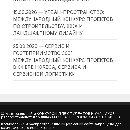
15.09.2026 — УРБАН-ПРОСТРАНСТВО:
МЕЖДУНАРОДНЫЙ КОНКУРС ПРОЕКТОВ
ПО СТРОИТЕЛЬСТВУ, ЖКХ И
ЛАНДШАФТНОМУ ДИЗАЙНУ
25.09.2026 — СЕРВИС И
ГОСТЕПРИИМСТВО 360°:
МЕЖДУНАРОДНЫЙ КОНКУРС ПРОЕКТОВ
В СФЕРЕ HORECA, СЕРВИСА И
СЕРВИСНОЙ ЛОГИСТИКИ
Материалы сайта
КОНКУРСЫ ДЛЯ СТУДЕНТОВ И УЧАЩИХСЯ
распространяются по лицензии
CREATIVE COMMONS CC BY-NC 3.0
Копирование и распространение информации сайта запрещено для
коммерческого использования