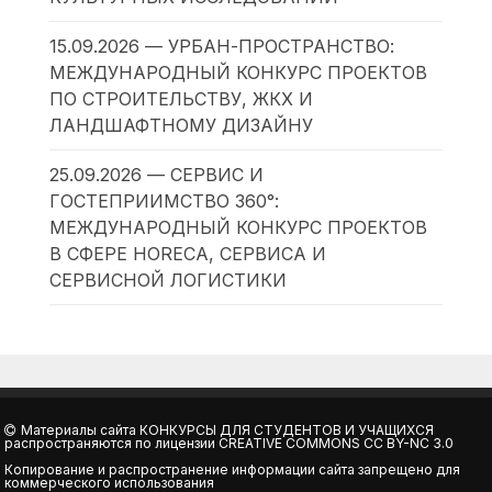
15.09.2026 — УРБАН-ПРОСТРАНСТВО:
МЕЖДУНАРОДНЫЙ КОНКУРС ПРОЕКТОВ
ПО СТРОИТЕЛЬСТВУ, ЖКХ И
ЛАНДШАФТНОМУ ДИЗАЙНУ
25.09.2026 — СЕРВИС И
ГОСТЕПРИИМСТВО 360°:
МЕЖДУНАРОДНЫЙ КОНКУРС ПРОЕКТОВ
В СФЕРЕ HORECA, СЕРВИСА И
СЕРВИСНОЙ ЛОГИСТИКИ
Материалы сайта
КОНКУРСЫ ДЛЯ СТУДЕНТОВ И УЧАЩИХСЯ
распространяются по лицензии
CREATIVE COMMONS CC BY-NC 3.0
Копирование и распространение информации сайта запрещено для
коммерческого использования