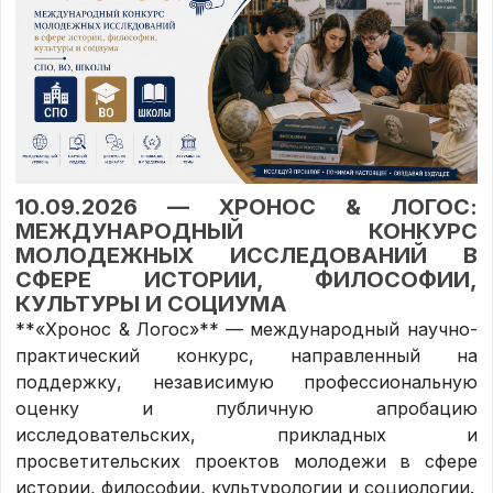
10.09.2026 —
ХРОНОС & ЛОГОС:
МЕЖДУНАРОДНЫЙ КОНКУРС
МОЛОДЕЖНЫХ ИССЛЕДОВАНИЙ В
СФЕРЕ ИСТОРИИ, ФИЛОСОФИИ,
КУЛЬТУРЫ И СОЦИУМА
**«Хронос & Логос»** — международный научно-
практический конкурс, направленный на
поддержку, независимую профессиональную
оценку и публичную апробацию
исследовательских, прикладных и
просветительских проектов молодежи в сфере
истории, философии, культурологии и социологии.