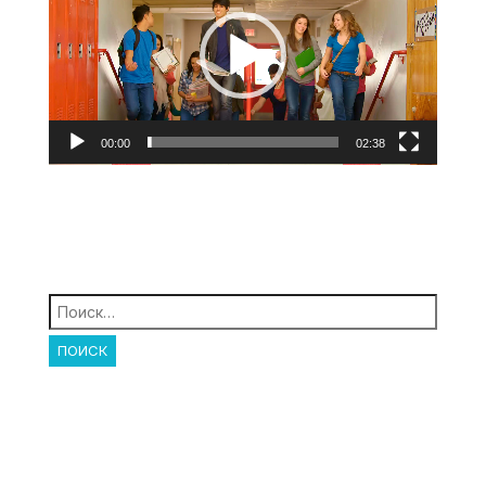
00:00
02:38
Найти: