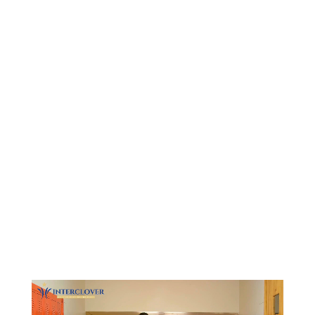
Видеоплеер