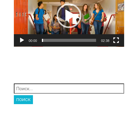
00:00
02:38
Найти: