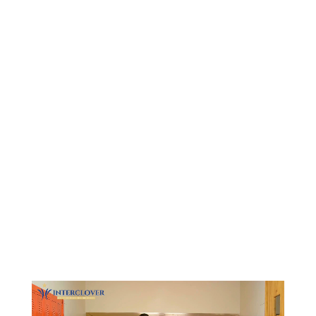
Видеоплеер