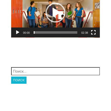
00:00
02:38
Найти: