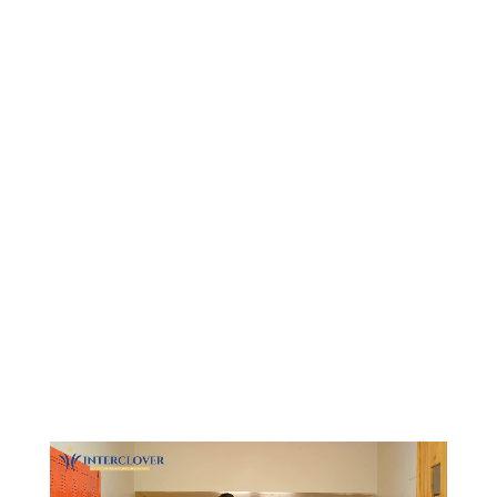
Видеоплеер