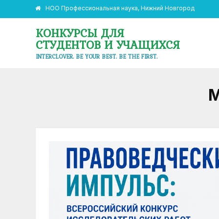
НОО Профессиональная наука, Нижний Новгород
КОНКУРСЫ ДЛЯ
СТУДЕНТОВ И УЧАЩИХСЯ
INTERCLOVER. BE YOUR BEST. BE THE FIRST.