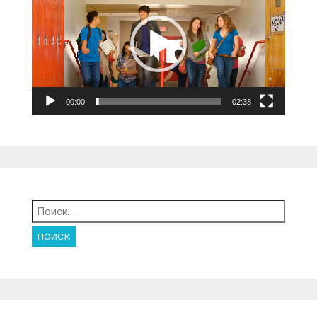
00:00
02:38
Найти: