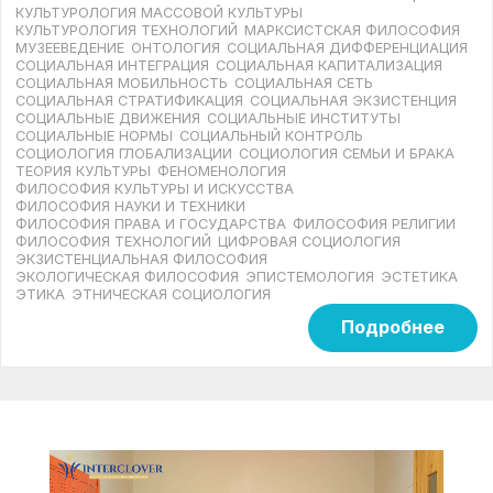
КУЛЬТУРОЛОГИЯ МАССОВОЙ КУЛЬТУРЫ
КУЛЬТУРОЛОГИЯ ТЕХНОЛОГИЙ
МАРКСИСТСКАЯ ФИЛОСОФИЯ
МУЗЕЕВЕДЕНИЕ
ОНТОЛОГИЯ
СОЦИАЛЬНАЯ ДИФФЕРЕНЦИАЦИЯ
СОЦИАЛЬНАЯ ИНТЕГРАЦИЯ
СОЦИАЛЬНАЯ КАПИТАЛИЗАЦИЯ
СОЦИАЛЬНАЯ МОБИЛЬНОСТЬ
СОЦИАЛЬНАЯ СЕТЬ
СОЦИАЛЬНАЯ СТРАТИФИКАЦИЯ
СОЦИАЛЬНАЯ ЭКЗИСТЕНЦИЯ
СОЦИАЛЬНЫЕ ДВИЖЕНИЯ
СОЦИАЛЬНЫЕ ИНСТИТУТЫ
СОЦИАЛЬНЫЕ НОРМЫ
СОЦИАЛЬНЫЙ КОНТРОЛЬ
СОЦИОЛОГИЯ ГЛОБАЛИЗАЦИИ
СОЦИОЛОГИЯ СЕМЬИ И БРАКА
ТЕОРИЯ КУЛЬТУРЫ
ФЕНОМЕНОЛОГИЯ
ФИЛОСОФИЯ КУЛЬТУРЫ И ИСКУССТВА
ФИЛОСОФИЯ НАУКИ И ТЕХНИКИ
ФИЛОСОФИЯ ПРАВА И ГОСУДАРСТВА
ФИЛОСОФИЯ РЕЛИГИИ
ФИЛОСОФИЯ ТЕХНОЛОГИЙ
ЦИФРОВАЯ СОЦИОЛОГИЯ
ЭКЗИСТЕНЦИАЛЬНАЯ ФИЛОСОФИЯ
ЭКОЛОГИЧЕСКАЯ ФИЛОСОФИЯ
ЭПИСТЕМОЛОГИЯ
ЭСТЕТИКА
ЭТИКА
ЭТНИЧЕСКАЯ СОЦИОЛОГИЯ
Подробнее
Видеоплеер