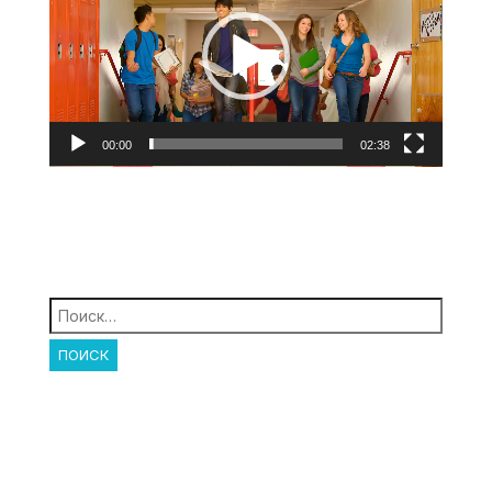
00:00
02:38
Найти: