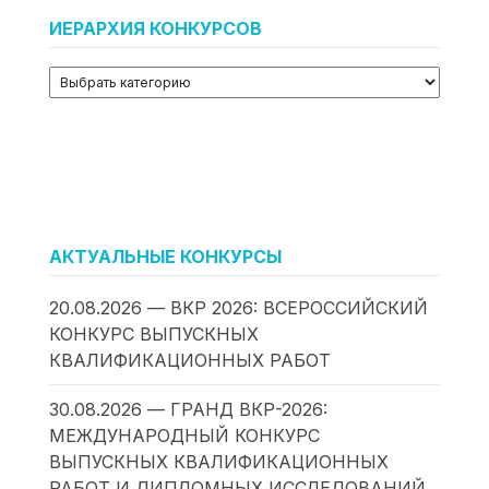
ИЕРАРХИЯ КОНКУРСОВ
АКТУАЛЬНЫЕ КОНКУРСЫ
20.08.2026 — ВКР 2026: ВСЕРОССИЙСКИЙ
КОНКУРС ВЫПУСКНЫХ
КВАЛИФИКАЦИОННЫХ РАБОТ
30.08.2026 — ГРАНД ВКР-2026:
МЕЖДУНАРОДНЫЙ КОНКУРС
ВЫПУСКНЫХ КВАЛИФИКАЦИОННЫХ
РАБОТ И ДИПЛОМНЫХ ИССЛЕДОВАНИЙ