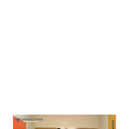
Видеоплеер