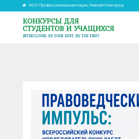
НОО Профессиональная наука, Нижний Новгород
КОНКУРСЫ ДЛЯ
СТУДЕНТОВ И УЧАЩИХСЯ
INTERCLOVER. BE YOUR BEST. BE THE FIRST.