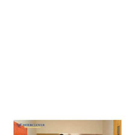
Видеоплеер