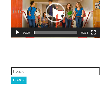
00:00
02:38
Найти: