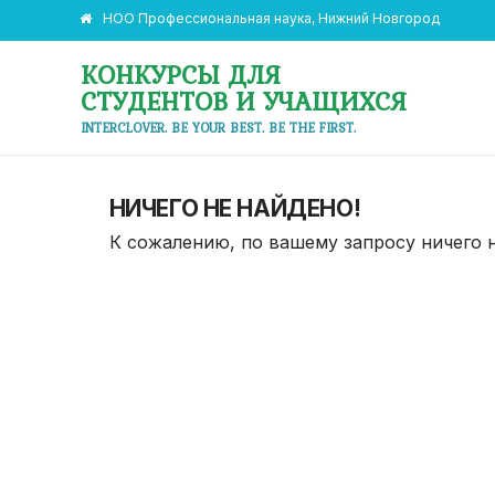
НОО Профессиональная наука, Нижний Новгород
КОНКУРСЫ ДЛЯ
СТУДЕНТОВ И УЧАЩИХСЯ
INTERCLOVER. BE YOUR BEST. BE THE FIRST.
НИЧЕГО НЕ НАЙДЕНО!
К сожалению, по вашему запросу ничего 