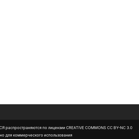
СЯ
распространяются по лицензии
CREATIVE COMMONS CC BY-NC 3.0
но для коммерческого использования