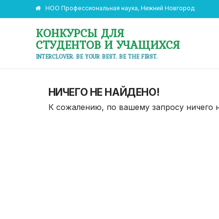
НОО Профессиональная наука, Нижний Новгород
КОНКУРСЫ ДЛЯ
СТУДЕНТОВ И УЧАЩИХСЯ
INTERCLOVER. BE YOUR BEST. BE THE FIRST.
НИЧЕГО НЕ НАЙДЕНО!
К сожалению, по вашему запросу ничего 