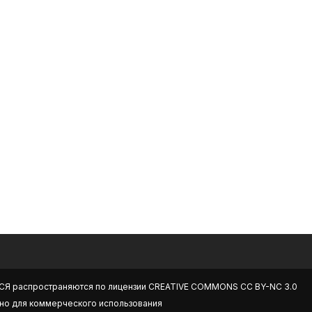
СЯ
распространяются по лицензии
CREATIVE COMMONS CC BY-NC 3.0
но для коммерческого использования