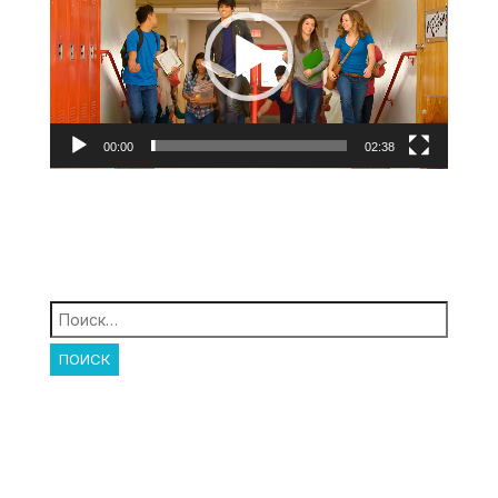
00:00
02:38
Найти: