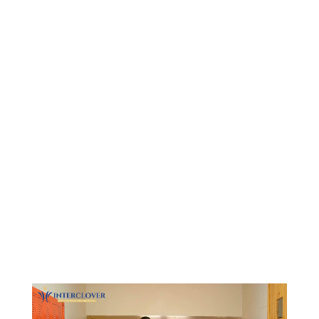
Видеоплеер