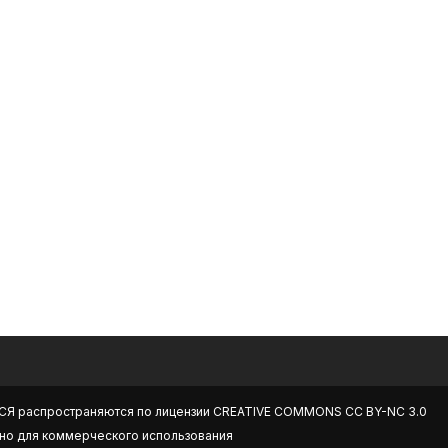
СЯ
распространяются по лицензии
CREATIVE COMMONS CC BY-NC 3.0
но для коммерческого использования