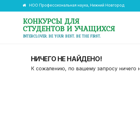
НОО Профессиональная наука, Нижний Новгород
КОНКУРСЫ ДЛЯ
СТУДЕНТОВ И УЧАЩИХСЯ
INTERCLOVER. BE YOUR BEST. BE THE FIRST.
НИЧЕГО НЕ НАЙДЕНО!
К сожалению, по вашему запросу ничего 