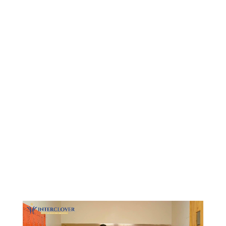
Видеоплеер