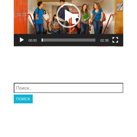
00:00
02:38
Найти: