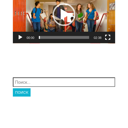
00:00
02:38
Найти: