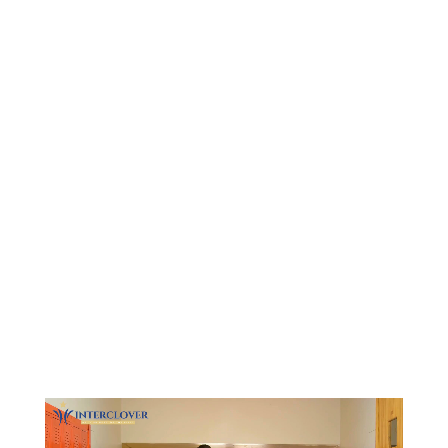
Видеоплеер