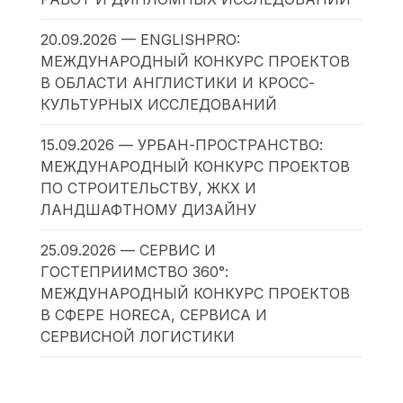
20.09.2026 — ENGLISHPRO:
МЕЖДУНАРОДНЫЙ КОНКУРС ПРОЕКТОВ
В ОБЛАСТИ АНГЛИСТИКИ И КРОСС-
КУЛЬТУРНЫХ ИССЛЕДОВАНИЙ
15.09.2026 — УРБАН-ПРОСТРАНСТВО:
МЕЖДУНАРОДНЫЙ КОНКУРС ПРОЕКТОВ
ПО СТРОИТЕЛЬСТВУ, ЖКХ И
ЛАНДШАФТНОМУ ДИЗАЙНУ
25.09.2026 — СЕРВИС И
ГОСТЕПРИИМСТВО 360°:
МЕЖДУНАРОДНЫЙ КОНКУРС ПРОЕКТОВ
В СФЕРЕ HORECA, СЕРВИСА И
СЕРВИСНОЙ ЛОГИСТИКИ