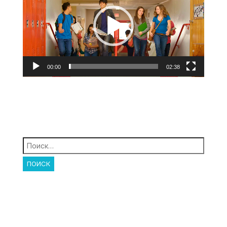
00:00
02:38
Найти: