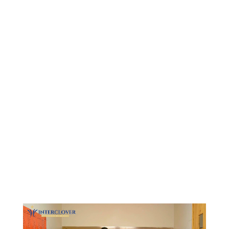
Видеоплеер