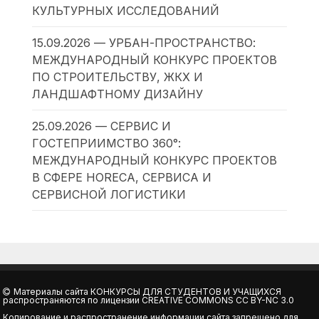
КУЛЬТУРНЫХ ИССЛЕДОВАНИЙ
15.09.2026 — УРБАН-ПРОСТРАНСТВО:
МЕЖДУНАРОДНЫЙ КОНКУРС ПРОЕКТОВ
ПО СТРОИТЕЛЬСТВУ, ЖКХ И
ЛАНДШАФТНОМУ ДИЗАЙНУ
25.09.2026 — СЕРВИС И
ГОСТЕПРИИМСТВО 360°:
МЕЖДУНАРОДНЫЙ КОНКУРС ПРОЕКТОВ
В СФЕРЕ HORECA, СЕРВИСА И
СЕРВИСНОЙ ЛОГИСТИКИ
Материалы сайта
КОНКУРСЫ ДЛЯ СТУДЕНТОВ И УЧАЩИХСЯ
распространяются по лицензии
CREATIVE COMMONS CC BY-NC 3.0
Копирование и распространение информации сайта запрещено для