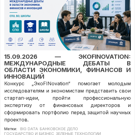
15.09.2026 — ЭКОFINOVATION:
МЕЖДУНАРОДНЫЕ ДЕБАТЫ В
ОБЛАСТИ ЭКОНОМИКИ, ФИНАНСОВ И
ИННОВАЦИЙ
Конкурс „ЭкоFINovation“ помогает молодым
исследователям и экономистам представить свои
стартап-идеи, пройти профессиональную
экспертизу от финансовых директоров и
сформировать портфолио перед защитой научных
проектов.
Метки:
BIG DATA
БАНКОВСКОЕ ДЕЛО
ГОСУДАРСТВО И БИЗНЕС
ЗЕЛЕНЫЕ ТЕХНОЛОГИИ