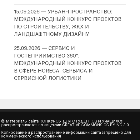
15.09.2026 — УРБАН-ПРОСТРАНСТВО:
МЕЖДУНАРОДНЫЙ КОНКУРС ПРОЕКТОВ
ПО СТРОИТЕЛЬСТВУ, ЖКХ И
ЛАНДШАФТНОМУ ДИЗАЙНУ
25.09.2026 — СЕРВИС И
ГОСТЕПРИИМСТВО 360°:
МЕЖДУНАРОДНЫЙ КОНКУРС ПРОЕКТОВ
В СФЕРЕ HORECA, СЕРВИСА И
СЕРВИСНОЙ ЛОГИСТИКИ
Материалы сайта
КОНКУРСЫ ДЛЯ СТУДЕНТОВ И УЧАЩИХСЯ
распространяются по лицензии
CREATIVE COMMONS CC BY-NC 3.0
Копирование и распространение информации сайта запрещено для
коммерческого использования