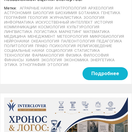
Метки:
АГРАРНЫЕ НАУКИ
АНТРОПОЛОГИЯ
АРХЕОЛОГИЯ
АСТРОНОМИЯ
БИОЛОГИЯ
БИОХИМИЯ
БОТАНИКА
ГЕНЕТИКА
ГЕОГРАФИЯ
ГЕОЛОГИЯ
ЖУРНАЛИСТИКА
ЗООЛОГИЯ
ИНФОРМАТИКА
ИСКУССТВЕННЫЙ ИНТЕЛЛЕКТ
ИСТОРИЯ
КОММУНИКАЦИИ
КОСМОЛОГИЯ
КУЛЬТУРОЛОГИЯ
ЛИНГВИСТИКА
ЛОГИСТИКА
МАРКЕТИНГ
МАТЕМАТИКА
МЕДИЦИНА
МЕНЕДЖМЕНТ
МЕТЕОРОЛОГИЯ
МИКРОБИОЛОГИЯ
НЕЙРОНАУКИ
ОКЕАНОЛОГИЯ
ПАЛЕОНТОЛОГИЯ
ПЕДАГОГИКА
ПОЛИТОЛОГИЯ
ПРАВО
ПСИХОЛОГИЯ
РЕЛИГИОВЕДЕНИЕ
СОЦИАЛЬНЫЕ НАУКИ
СОЦИОЛОГИЯ
СТАТИСТИКА
ТЕХНОЛОГИИ
ФАРМАКОЛОГИЯ
ФИЗИКА
ФИЛОСОФИЯ
ФИНАНСЫ
ХИМИЯ
ЭКОЛОГИЯ
ЭКОНОМИКА
ЭНЕРГЕТИКА
ЭТИКА
ЭТНОГРАФИЯ
ЭТОЛОГИЯ
Подробнее