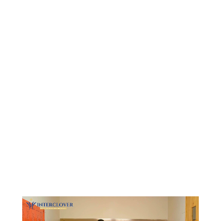
Видеоплеер