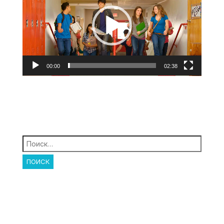
00:00
02:38
Найти: