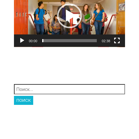
00:00
02:38
Найти: