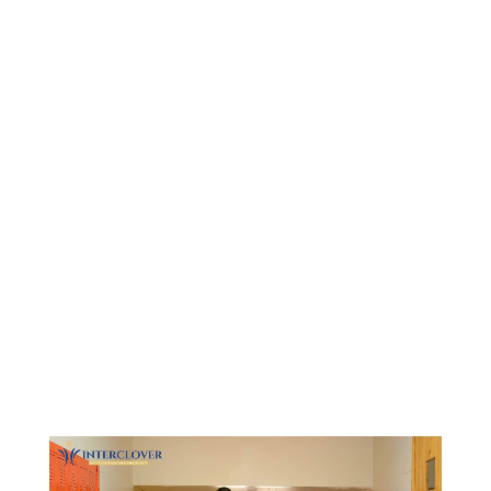
Видеоплеер